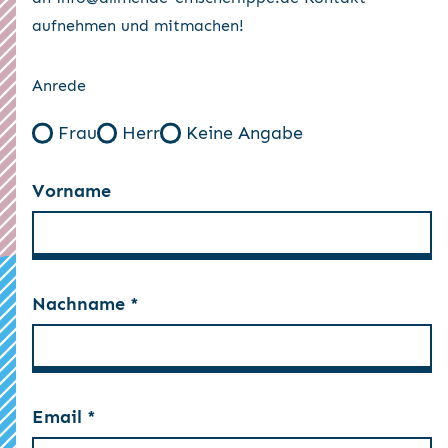
aufnehmen und mitmachen!
Anrede
Frau
Herr
Keine Angabe
Vorname
Nachname *
Email *